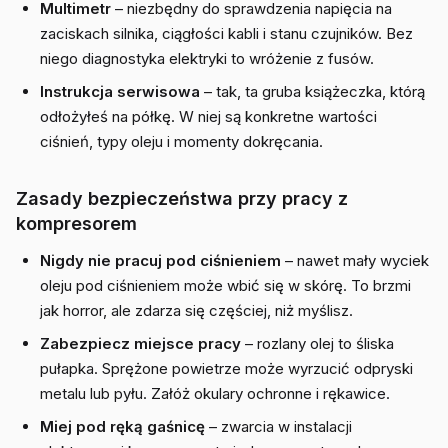
Multimetr
– niezbędny do sprawdzenia napięcia na
zaciskach silnika, ciągłości kabli i stanu czujników. Bez
niego diagnostyka elektryki to wróżenie z fusów.
Instrukcja serwisowa
– tak, ta gruba książeczka, którą
odłożyłeś na półkę. W niej są konkretne wartości
ciśnień, typy oleju i momenty dokręcania.
Zasady bezpieczeństwa przy pracy z
kompresorem
Nigdy nie pracuj pod ciśnieniem
– nawet mały wyciek
oleju pod ciśnieniem może wbić się w skórę. To brzmi
jak horror, ale zdarza się częściej, niż myślisz.
Zabezpiecz miejsce pracy
– rozlany olej to śliska
pułapka. Sprężone powietrze może wyrzucić odpryski
metalu lub pyłu. Załóż okulary ochronne i rękawice.
Miej pod ręką gaśnicę
– zwarcia w instalacji