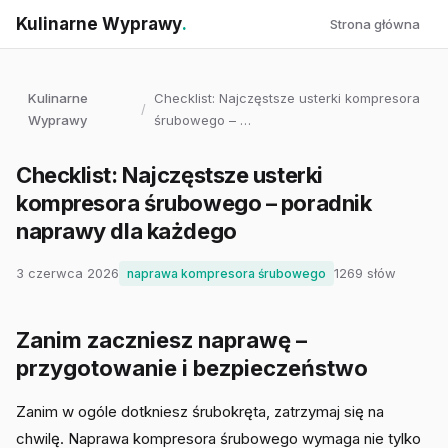
Kulinarne Wyprawy
.
Strona główna
Kulinarne
Checklist: Najczęstsze usterki kompresora
/
Wyprawy
śrubowego – …
Checklist: Najczęstsze usterki
kompresora śrubowego – poradnik
naprawy dla każdego
3 czerwca 2026
1269 słów
naprawa kompresora śrubowego
Zanim zaczniesz naprawę –
przygotowanie i bezpieczeństwo
Zanim w ogóle dotkniesz śrubokręta, zatrzymaj się na
chwilę. Naprawa kompresora śrubowego wymaga nie tylko