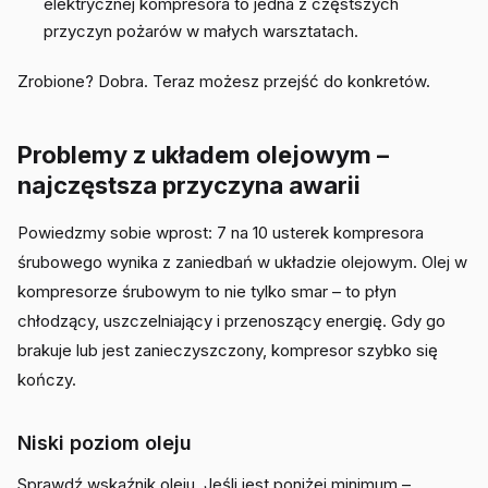
elektrycznej kompresora to jedna z częstszych
przyczyn pożarów w małych warsztatach.
Zrobione? Dobra. Teraz możesz przejść do konkretów.
Problemy z układem olejowym –
najczęstsza przyczyna awarii
Powiedzmy sobie wprost: 7 na 10 usterek kompresora
śrubowego wynika z zaniedbań w układzie olejowym. Olej w
kompresorze śrubowym to nie tylko smar – to płyn
chłodzący, uszczelniający i przenoszący energię. Gdy go
brakuje lub jest zanieczyszczony, kompresor szybko się
kończy.
Niski poziom oleju
Sprawdź wskaźnik oleju. Jeśli jest poniżej minimum –