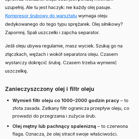
uzupełnij. Ale tu jest haczyk: nie każdy olej pasuje.
Kompresor śrubowy do warsztatu
wymaga oleju
dedykowanego do tego typu sprężarek. Olej silnikowy?
Zapomnij. Spali uszczelki i zapcha separator.
Jeśli oleju ubywa regularnie, masz wyciek. Szukaj go na
złączkach, wężach i wokół separatora oleju. Czasem
wystarczy dokręcić śrubę. Czasem trzeba wymienić
uszczelkę.
Zanieczyszczony olej i filtr oleju
Wymień filtr oleju co 1000–2000 godzin pracy
– to
złota zasada. Zatkany filtr ogranicza przepływ oleju, co
prowadzi do przegrzania i zużycia śrub.
Olej mętny lub pachnący spalenizną
– to czerwona
flaga. Oznacza, że olej stracił swoje właściwości.