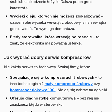
śrub lub uszkodzenie łożysk. Dalsza praca grozi
katastrofą.
Wycieki oleju, których nie możesz zlokalizować
–
czasem olej wycieka wewnątrz obudowy, a na zewnątrz
go nie widać. To wymaga demontażu.
Błędy sterownika, które wracają po resecie
– to
znak, że elektronika ma poważną usterkę.
Jak wybrać dobry serwis kompresorów
Nie każdy serwis to fachowcy. Szukaj firmy, która:
Specjalizuje się w kompresorach śrubowych
– to
inna technologia niż
mały kompresor śrubowy
czy
kompresor tłokowy 100l
. Nie daj się nabrać na ogólniki.
Oferuje diagnostykę komputerową
– bez niej nie
znajdziesz błędu w sterowniku.