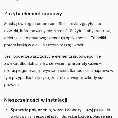
Zużyty element śrubowy
Słuchaj swojego kompresora. Stuki, piski, zgrzyty – to
dźwięki, które powinny cię zmrozić. Zużyte śruby tracą luz,
ocierają się o obudowę i generują opiłki metalu. Te opiłki
potem krążą w oleju, niszcząc resztę układu.
Jeśli podejrzewasz zużycie elementu śrubowego, nie
zwlekaj. Skontaktuj się z serwisem
pneumatyka.eu
–
oferują regenerację i wymianę śrub. Samodzielna naprawa w
tym przypadku to ryzyko, że zrobisz więcej szkody niż
pożytku.
Nieszczelności w instalacji
Sprawdź połączenia, węże i zawory
– użyj pianki do
wykrywania nieszczelności. Spryskaj każde połączenie i