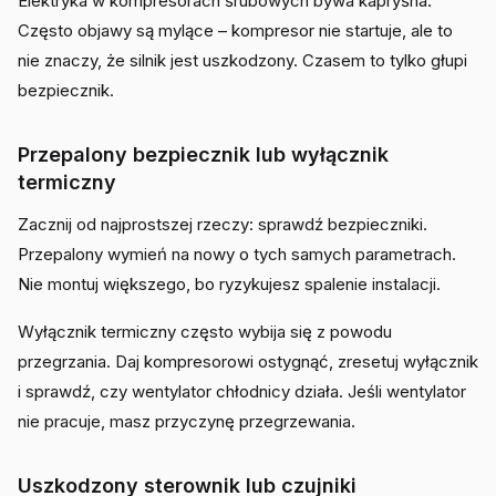
Elektryka w kompresorach śrubowych bywa kapryśna.
Często objawy są mylące – kompresor nie startuje, ale to
nie znaczy, że silnik jest uszkodzony. Czasem to tylko głupi
bezpiecznik.
Przepalony bezpiecznik lub wyłącznik
termiczny
Zacznij od najprostszej rzeczy: sprawdź bezpieczniki.
Przepalony wymień na nowy o tych samych parametrach.
Nie montuj większego, bo ryzykujesz spalenie instalacji.
Wyłącznik termiczny często wybija się z powodu
przegrzania. Daj kompresorowi ostygnąć, zresetuj wyłącznik
i sprawdź, czy wentylator chłodnicy działa. Jeśli wentylator
nie pracuje, masz przyczynę przegrzewania.
Uszkodzony sterownik lub czujniki