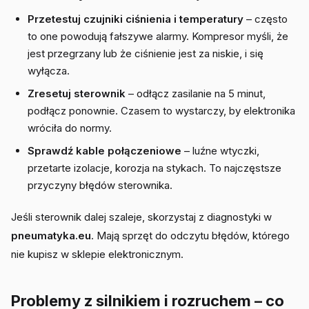
Przetestuj czujniki ciśnienia i temperatury
– często
to one powodują fałszywe alarmy. Kompresor myśli, że
jest przegrzany lub że ciśnienie jest za niskie, i się
wyłącza.
Zresetuj sterownik
– odłącz zasilanie na 5 minut,
podłącz ponownie. Czasem to wystarczy, by elektronika
wróciła do normy.
Sprawdź kable połączeniowe
– luźne wtyczki,
przetarte izolacje, korozja na stykach. To najczęstsze
przyczyny błędów sterownika.
Jeśli sterownik dalej szaleje, skorzystaj z diagnostyki w
pneumatyka.eu
. Mają sprzęt do odczytu błędów, którego
nie kupisz w sklepie elektronicznym.
Problemy z silnikiem i rozruchem – co