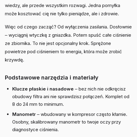
wiedzy, ale przede wszystkim rozwagi. Jedna pomyłka
może kosztować cię nie tylko pieniądze, ale i zdrowie.
Więc od czego zacząć? Od wyłączenia zasilania. Dosłownie
– wyciągnij wtyczkę z gniazdka. Potem spuść całe ciśnienie
ze zbiornika. To nie jest opcjonalny krok. Sprężone
powietrze pod ciśnieniem to energia, która może zrobić
krzywdę.
Podstawowe narzędzia i materiały
Klucze płaskie i nasadowe
– bez nich nie odkręcisz
obudowy filtra ani nie sprawdzisz połączeń. Komplet od
8 do 24 mm to minimum.
Manometr
– wbudowany w kompresor często kłamie.
Osobny, skalibrowany manometr to twoje oczy przy
diagnostyce ciśnienia.