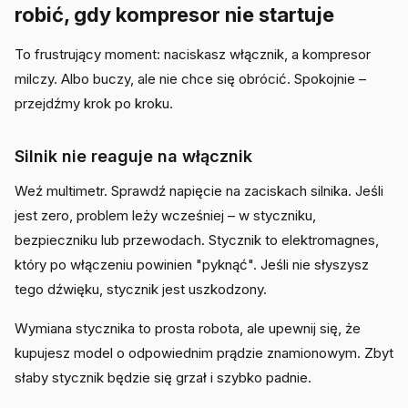
robić, gdy kompresor nie startuje
To frustrujący moment: naciskasz włącznik, a kompresor
milczy. Albo buczy, ale nie chce się obrócić. Spokojnie –
przejdźmy krok po kroku.
Silnik nie reaguje na włącznik
Weź multimetr. Sprawdź napięcie na zaciskach silnika. Jeśli
jest zero, problem leży wcześniej – w styczniku,
bezpieczniku lub przewodach. Stycznik to elektromagnes,
który po włączeniu powinien "pyknąć". Jeśli nie słyszysz
tego dźwięku, stycznik jest uszkodzony.
Wymiana stycznika to prosta robota, ale upewnij się, że
kupujesz model o odpowiednim prądzie znamionowym. Zbyt
słaby stycznik będzie się grzał i szybko padnie.