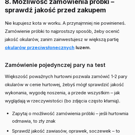
8. Możliwość zamówienia próbki –
sprawdź jakość przed zakupem
Nie kupujesz kota w worku. A przynajmniej nie powinieneś.
Zamówienie próbki to najprostszy sposób, żeby ocenić
jakość okularów, zanim zainwestujesz w większą partię
okularów przeciwsłonecznych
luzem
.
Zamówienie pojedynczej pary na test
Większość poważnych hurtowni pozwala zamówić 1-2 pary
okularów w cenie hurtowej, żebyś mógł sprawdzić jakość
wykonania, wygodę noszenia, a przede wszystkim – jak
wyglądają w rzeczywistości (bo zdjęcia często kłamią).
Zapytaj o możliwość zamówienia próbki – jeśli hurtownia
odmawia, to zły znak
Sprawdź jakość zawiasów, oprawek, soczewek – to