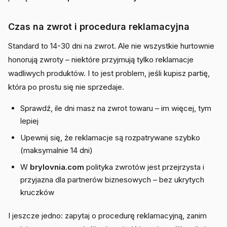
Czas na zwrot i procedura reklamacyjna
Standard to 14-30 dni na zwrot. Ale nie wszystkie hurtownie
honorują zwroty – niektóre przyjmują tylko reklamacje
wadliwych produktów. I to jest problem, jeśli kupisz partię,
która po prostu się nie sprzedaje.
Sprawdź, ile dni masz na zwrot towaru – im więcej, tym
lepiej
Upewnij się, że reklamacje są rozpatrywane szybko
(maksymalnie 14 dni)
W
brylovnia.com
polityka zwrotów jest przejrzysta i
przyjazna dla partnerów biznesowych – bez ukrytych
kruczków
I jeszcze jedno: zapytaj o procedurę reklamacyjną, zanim