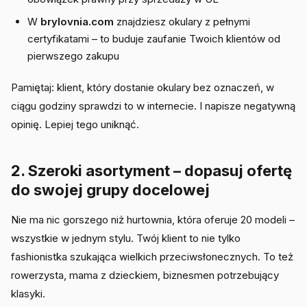
W
brylovnia.com
znajdziesz okulary z pełnymi
certyfikatami – to buduje zaufanie Twoich klientów od
pierwszego zakupu
Pamiętaj: klient, który dostanie okulary bez oznaczeń, w
ciągu godziny sprawdzi to w internecie. I napisze negatywną
opinię. Lepiej tego uniknąć.
2. Szeroki asortyment – dopasuj ofertę
do swojej grupy docelowej
Nie ma nic gorszego niż hurtownia, która oferuje 20 modeli –
wszystkie w jednym stylu. Twój klient to nie tylko
fashionistka szukająca wielkich przeciwsłonecznych. To też
rowerzysta, mama z dzieckiem, biznesmen potrzebujący
klasyki.