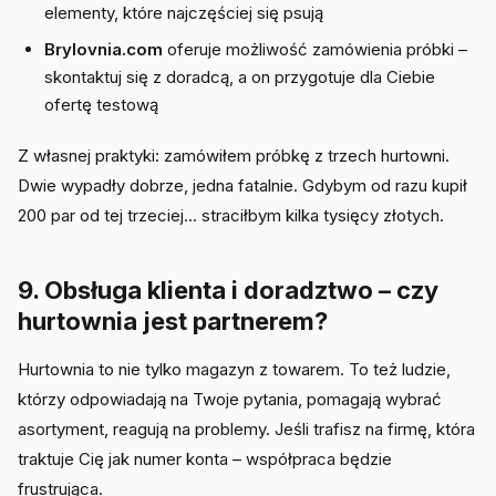
elementy, które najczęściej się psują
Brylovnia.com
oferuje możliwość zamówienia próbki –
skontaktuj się z doradcą, a on przygotuje dla Ciebie
ofertę testową
Z własnej praktyki: zamówiłem próbkę z trzech hurtowni.
Dwie wypadły dobrze, jedna fatalnie. Gdybym od razu kupił
200 par od tej trzeciej... straciłbym kilka tysięcy złotych.
9. Obsługa klienta i doradztwo – czy
hurtownia jest partnerem?
Hurtownia to nie tylko magazyn z towarem. To też ludzie,
którzy odpowiadają na Twoje pytania, pomagają wybrać
asortyment, reagują na problemy. Jeśli trafisz na firmę, która
traktuje Cię jak numer konta – współpraca będzie
frustrująca.