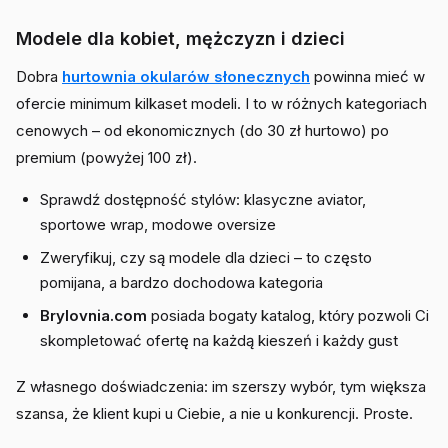
Modele dla kobiet, mężczyzn i dzieci
Dobra
hurtownia okularów słonecznych
powinna mieć w
ofercie minimum kilkaset modeli. I to w różnych kategoriach
cenowych – od ekonomicznych (do 30 zł hurtowo) po
premium (powyżej 100 zł).
Sprawdź dostępność stylów: klasyczne aviator,
sportowe wrap, modowe oversize
Zweryfikuj, czy są modele dla dzieci – to często
pomijana, a bardzo dochodowa kategoria
Brylovnia.com
posiada bogaty katalog, który pozwoli Ci
skompletować ofertę na każdą kieszeń i każdy gust
Z własnego doświadczenia: im szerszy wybór, tym większa
szansa, że klient kupi u Ciebie, a nie u konkurencji. Proste.