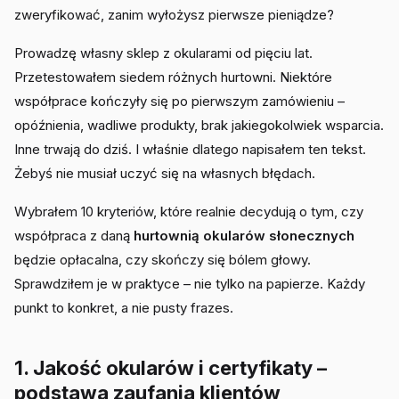
zweryfikować, zanim wyłożysz pierwsze pieniądze?
Prowadzę własny sklep z okularami od pięciu lat.
Przetestowałem siedem różnych hurtowni. Niektóre
współprace kończyły się po pierwszym zamówieniu –
opóźnienia, wadliwe produkty, brak jakiegokolwiek wsparcia.
Inne trwają do dziś. I właśnie dlatego napisałem ten tekst.
Żebyś nie musiał uczyć się na własnych błędach.
Wybrałem 10 kryteriów, które realnie decydują o tym, czy
współpraca z daną
hurtownią okularów słonecznych
będzie opłacalna, czy skończy się bólem głowy.
Sprawdziłem je w praktyce – nie tylko na papierze. Każdy
punkt to konkret, a nie pusty frazes.
1. Jakość okularów i certyfikaty –
podstawa zaufania klientów