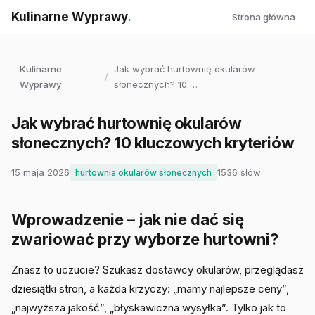
Kulinarne Wyprawy
.
Strona główna
Kulinarne
Jak wybrać hurtownię okularów
/
Wyprawy
słonecznych? 10 …
Jak wybrać hurtownię okularów
słonecznych? 10 kluczowych kryteriów
15 maja 2026
1536 słów
hurtownia okularów słonecznych
Wprowadzenie – jak nie dać się
zwariować przy wyborze hurtowni?
Znasz to uczucie? Szukasz dostawcy okularów, przeglądasz
dziesiątki stron, a każda krzyczy: „mamy najlepsze ceny”,
„najwyższa jakość”, „błyskawiczna wysyłka”. Tylko jak to