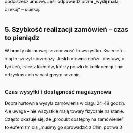
podpiszesz umowę. Jeśli odpowiedź brzmi „wyślij maila i
czekaj” – uciekaj.
5. Szybkość realizacji zamówień – czas
to pieniądz
W branży okularowej sezonowość to wszystko. Kwiecień-
maj to szczyt sprzedaży. Jeśli hurtownia opóźni dostawę o
tydzień, tracisz klientów, którzy poszli do konkurencji. I nie
odzyskasz ich w następnym sezonie.
Czas wysyłki i dostępność magazynowa
Dobra hurtownia wysyła zamówienia w ciągu 24-48 godzin.
Ale uwaga – nie wszystkie mają towary fizycznie na stanie.
Często okazuje się, że „produkt dostępny na zamówienie”
to eufemizm dla „musimy go sprowadzić z Chin, potrwa 3