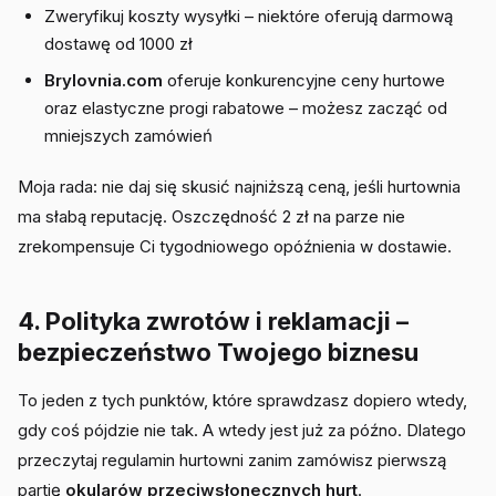
Zweryfikuj koszty wysyłki – niektóre oferują darmową
dostawę od 1000 zł
Brylovnia.com
oferuje konkurencyjne ceny hurtowe
oraz elastyczne progi rabatowe – możesz zacząć od
mniejszych zamówień
Moja rada: nie daj się skusić najniższą ceną, jeśli hurtownia
ma słabą reputację. Oszczędność 2 zł na parze nie
zrekompensuje Ci tygodniowego opóźnienia w dostawie.
4. Polityka zwrotów i reklamacji –
bezpieczeństwo Twojego biznesu
To jeden z tych punktów, które sprawdzasz dopiero wtedy,
gdy coś pójdzie nie tak. A wtedy jest już za późno. Dlatego
przeczytaj regulamin hurtowni zanim zamówisz pierwszą
partię
okularów przeciwsłonecznych hurt
.