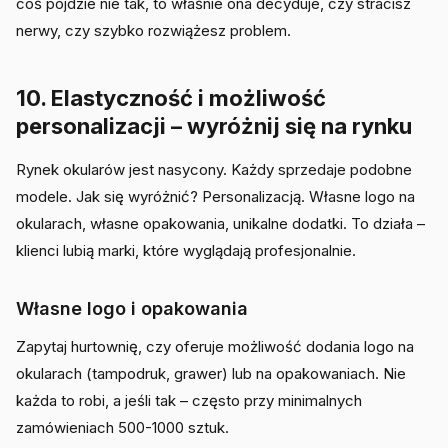
coś pójdzie nie tak, to właśnie ona decyduje, czy stracisz
nerwy, czy szybko rozwiążesz problem.
10. Elastyczność i możliwość
personalizacji – wyróżnij się na rynku
Rynek okularów jest nasycony. Każdy sprzedaje podobne
modele. Jak się wyróżnić? Personalizacją. Własne logo na
okularach, własne opakowania, unikalne dodatki. To działa –
klienci lubią marki, które wyglądają profesjonalnie.
Własne logo i opakowania
Zapytaj hurtownię, czy oferuje możliwość dodania logo na
okularach (tampodruk, grawer) lub na opakowaniach. Nie
każda to robi, a jeśli tak – często przy minimalnych
zamówieniach 500-1000 sztuk.