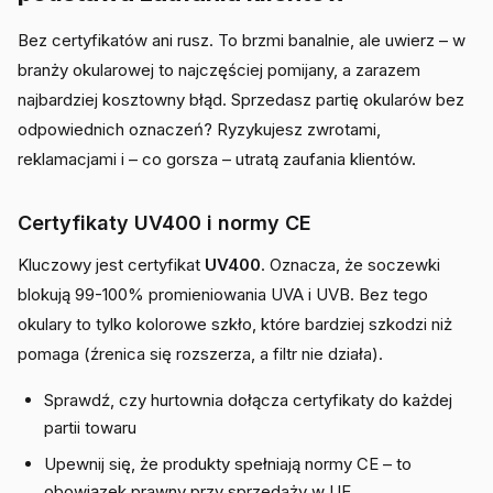
Bez certyfikatów ani rusz. To brzmi banalnie, ale uwierz – w
branży okularowej to najczęściej pomijany, a zarazem
najbardziej kosztowny błąd. Sprzedasz partię okularów bez
odpowiednich oznaczeń? Ryzykujesz zwrotami,
reklamacjami i – co gorsza – utratą zaufania klientów.
Certyfikaty UV400 i normy CE
Kluczowy jest certyfikat
UV400
. Oznacza, że soczewki
blokują 99-100% promieniowania UVA i UVB. Bez tego
okulary to tylko kolorowe szkło, które bardziej szkodzi niż
pomaga (źrenica się rozszerza, a filtr nie działa).
Sprawdź, czy hurtownia dołącza certyfikaty do każdej
partii towaru
Upewnij się, że produkty spełniają normy CE – to
obowiązek prawny przy sprzedaży w UE