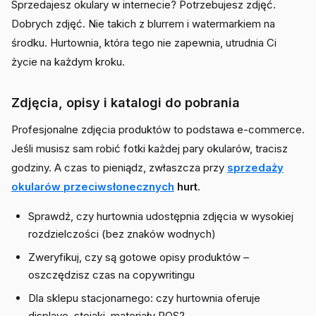
Sprzedajesz okulary w internecie? Potrzebujesz zdjęć.
Dobrych zdjęć. Nie takich z blurrem i watermarkiem na
środku. Hurtownia, która tego nie zapewnia, utrudnia Ci
życie na każdym kroku.
Zdjęcia, opisy i katalogi do pobrania
Profesjonalne zdjęcia produktów to podstawa e-commerce.
Jeśli musisz sam robić fotki każdej pary okularów, tracisz
godziny. A czas to pieniądz, zwłaszcza przy
sprzedaży
okularów przeciwsłonecznych
hurt
.
Sprawdź, czy hurtownia udostępnia zdjęcia w wysokiej
rozdzielczości (bez znaków wodnych)
Zweryfikuj, czy są gotowe opisy produktów –
oszczędzisz czas na copywritingu
Dla sklepu stacjonarnego: czy hurtownia oferuje
displaye, stojaki, materiały POS?