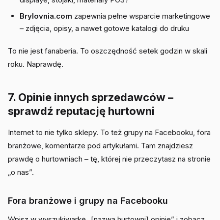
Brylovnia.com
zapewnia pełne wsparcie marketingowe
– zdjęcia, opisy, a nawet gotowe katalogi do druku
To nie jest fanaberia. To oszczędność setek godzin w skali
roku. Naprawdę.
7. Opinie innych sprzedawców –
sprawdź reputację hurtowni
Internet to nie tylko sklepy. To też grupy na Facebooku, fora
branżowe, komentarze pod artykułami. Tam znajdziesz
prawdę o hurtowniach – tę, której nie przeczytasz na stronie
„o nas”.
Fora branżowe i grupy na Facebooku
Wpisz w wyszukiwarkę „[nazwa hurtowni] opinie” i zobacz,